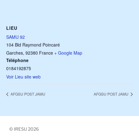
LIEU
SAMU 92
104 Bld Raymond Poincaré
Garches
,
92380
France
+ Google Map
Téléphone
0184192875
Voir Lieu site web
AFGSU POST JAMU
AFGSU POST JAMU
© IRESU 2026