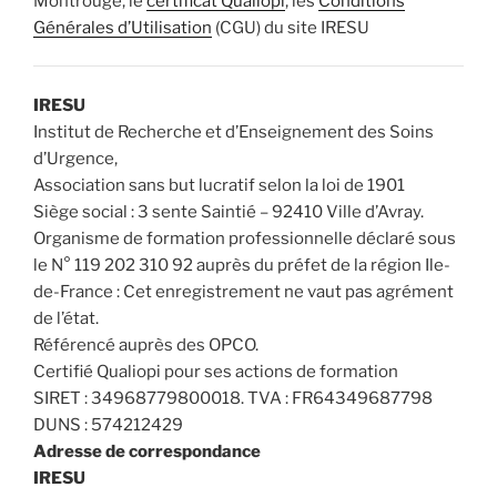
Montrouge, le
certificat Qualiopi
, les
Conditions
Générales d’Utilisation
(CGU) du site IRESU
IRESU
Institut de Recherche et d’Enseignement des Soins
d’Urgence,
Association sans but lucratif selon la loi de 1901
Siège social : 3 sente Saintié – 92410 Ville d’Avray.
Organisme de formation professionnelle déclaré sous
le N° 119 202 310 92 auprès du préfet de la région Ile-
de-France : Cet enregistrement ne vaut pas agrément
de l’état.
Référencé auprès des OPCO.
Certifié Qualiopi pour ses actions de formation
SIRET : 34968779800018. TVA : FR64349687798
DUNS : 574212429
Adresse de correspondance
IRESU