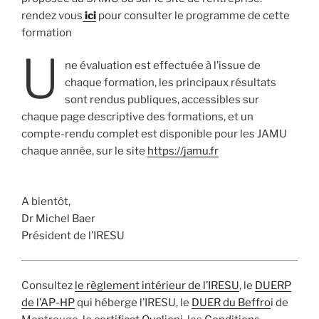
rendez vous
ici
pour consulter le programme de cette
formation
U
ne évaluation est effectuée à l’issue de
chaque formation, les principaux résultats
sont rendus publiques, accessibles sur
chaque page descriptive des formations, et un
compte-rendu complet est disponible pour les JAMU
chaque année, sur le site
https://jamu.fr
A bientôt,
Dr Michel Baer
Président de l’IRESU
Consultez
le règlement intérieur de l’IRESU
, le
DUERP
de l’AP-HP
qui héberge l’IRESU, le
DUER du Beffro
i de