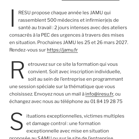
I
RESU propose chaque année les JAMU qui
rassemblent 500 médecins et infirmier(e)s de
santé au travail : 2 jours intenses avec des ateliers
consacrés à la PEC des urgences à travers des mises
en situation. Prochaines JAMU les 25 et 26 mars 2027.
Rendez-vous sur
https://jamu.fr
R
etrouvez sur ce site la formation qui vous
convient. Soit avec inscription individuelle,
soit au sein de l’entreprise en programmant
une session spéciale sur la thématique que vous
choisissez. Envoyez nous un mail à
info@iresu.fr
, ou
échangez avec nous au téléphone au 01 84 19 28 75
S
ituations exceptionnelles, victimes multiples
et damage control : une formation
exceptionnelle avec mise en situation
proposée au SAMU ou sur le site de l’entreprise.